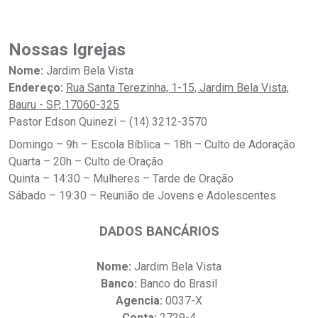
Nossas Igrejas
Nome:
Jardim Bela Vista
Endereço:
Rua Santa Terezinha, 1-15, Jardim Bela Vista,
Bauru - SP, 17060-325
Pastor Edson Quinezi – (14) 3212-3570
Domingo – 9h – Escola Bíblica – 18h – Culto de Adoração
Quarta – 20h – Culto de Oração
Quinta – 14:30 – Mulheres – Tarde de Oração
Sábado – 19:30 – Reunião de Jovens e Adolescentes
DADOS BANCÁRIOS
Nome:
Jardim Bela Vista
Banco:
Banco do Brasil
Agencia:
0037-X
Conta:
2729-4