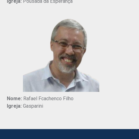
Igreja:
Pousada da Esperança
Nome:
Rafael Fcachenco Filho
Igreja:
Gasparini