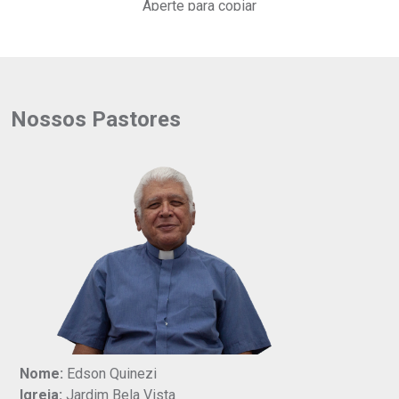
Aperte para copiar
Nossos Pastores
Nome:
Edson Quinezi
Igreja:
Jardim Bela Vista